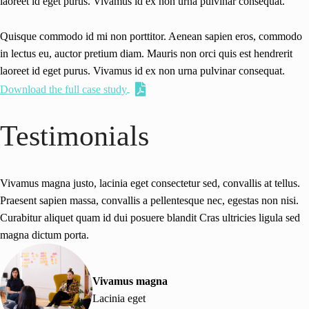
laoreet id eget purus. Vivamus id ex non urna pulvinar consequat.
Quisque commodo id mi non porttitor. Aenean sapien eros, commodo
in lectus eu, auctor pretium diam. Mauris non orci quis est hendrerit
laoreet id eget purus. Vivamus id ex non urna pulvinar consequat.
Download the full case study
Testimonials
Vivamus magna justo, lacinia eget consectetur sed, convallis at tellus.
Praesent sapien massa, convallis a pellentesque nec, egestas non nisi.
Curabitur aliquet quam id dui posuere blandit Cras ultricies ligula sed
magna dictum porta.
Vivamus magna
Lacinia eget