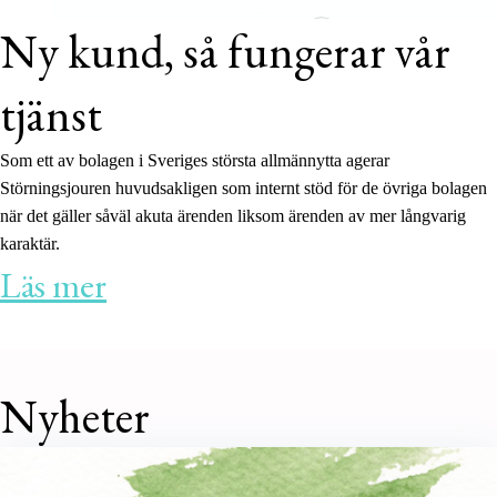
Ny kund, så fungerar vår
tjänst
S
om ett av bolagen i Sveriges största allmännytta agerar
Störningsjouren huvudsakligen som internt stöd för de övriga bolagen
när det gäller såväl akuta ärenden liksom ärenden av mer långvarig
karaktär.
Läs mer
Nyheter