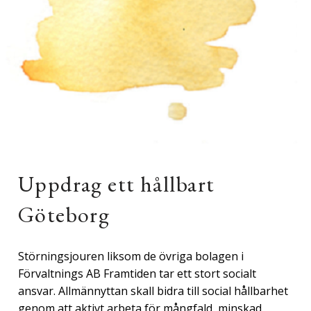
Uppdrag ett hållbart
Göteborg
Störningsjouren liksom de övriga bolagen i
Förvaltnings AB Framtiden tar ett stort socialt
ansvar. Allmännyttan skall bidra till social hållbarhet
genom att aktivt arbeta för mångfald, minskad