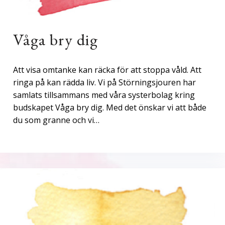
Våga bry dig
Att visa omtanke kan räcka för att stoppa våld. Att
ringa på kan rädda liv. Vi på Störningsjouren har
samlats tillsammans med våra systerbolag kring
budskapet Våga bry dig. Med det önskar vi att både
du som granne och vi…