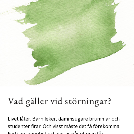
Vad gäller vid störningar?
Livet låter. Barn leker, dammsugare brummar och
studenter firar. Och visst måste det få förekomma
ljud i en lägenhet och det är något man får